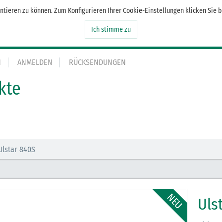
tieren zu können. Zum Konfigurieren Ihrer Cookie-Einstellungen klicken Sie b
Ich stimme zu
N
ANMELDEN
RÜCKSENDUNGEN
kte
Ulstar 840S
Uls