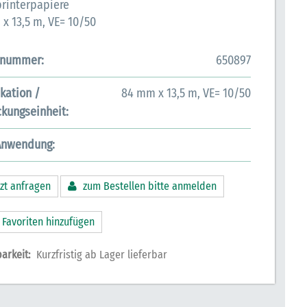
rinterpapiere
x 13,5 m, VE= 10/50
lnummer:
650897
ikation /
84 mm x 13,5 m, VE= 10/50
kungseinheit:
Anwendung:
zt anfragen
zum Bestellen bitte anmelden
 Favoriten hinzufügen
arkeit:
Kurzfristig ab Lager lieferbar