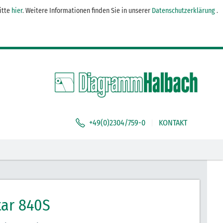
itte
hier
. Weitere Informationen finden Sie in unserer
Datenschutzerklärung
.
DEFAULT WELCOME MSG!
+49(0)2304/759-0
KONTAKT
tar 840S