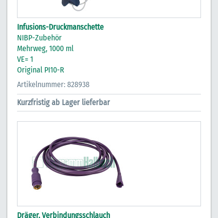
Infusions-Druckmanschette
NIBP-Zubehör
Mehrweg, 1000 ml
VE= 1
Original PI10-R
Artikelnummer: 828938
Kurzfristig ab Lager lieferbar
Dräger, Verbindungsschlauch