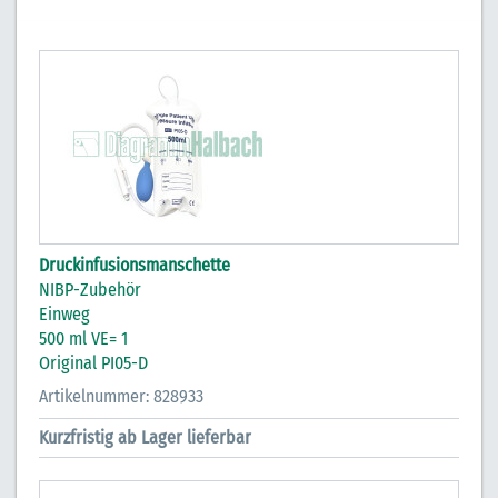
Druckinfusionsmanschette
NIBP-Zubehör
Einweg
500 ml VE= 1
Original PI05-D
Artikelnummer: 828933
Kurzfristig ab Lager lieferbar