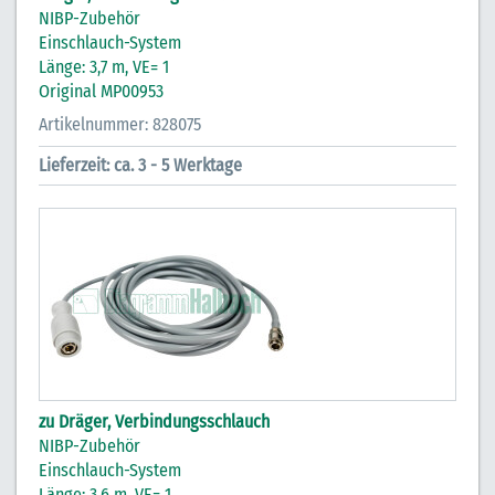
NIBP-Zubehör
Einschlauch-System
Länge: 3,7 m, VE= 1
Original MP00953
Artikelnummer: 828075
Lieferzeit: ca. 3 - 5 Werktage
zu Dräger, Verbindungsschlauch
NIBP-Zubehör
Einschlauch-System
Länge: 3,6 m, VE= 1