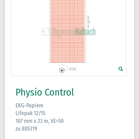
Physio Control
EKG-Papiere
Lifepak 12/15
107 mm x 23 m, VE=50
zu 805319