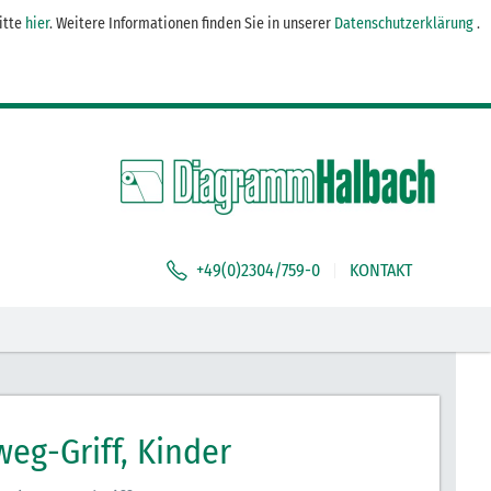
itte
hier
. Weitere Informationen finden Sie in unserer
Datenschutzerklärung
.
DEFAULT WELCOME MSG!
+49(0)2304/759-0
KONTAKT
weg-Griff, Kinder