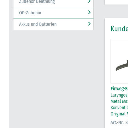
Zubehör Beatmung
OP-Zubehör
Akkus und Batterien
Kunde
Einweg-Sp
Laryngos
Metal Ma
Konventio
Original
Art.-Nr.: 