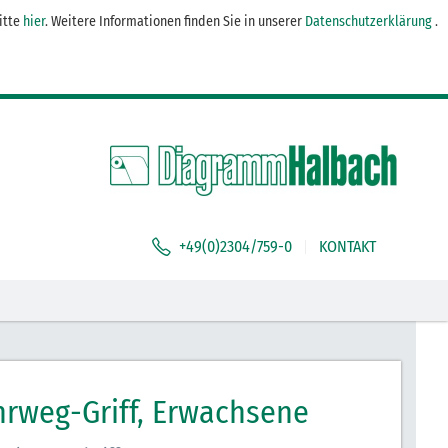
itte
hier
. Weitere Informationen finden Sie in unserer
Datenschutzerklärung
.
DEFAULT WELCOME MSG!
+49(0)2304/759-0
KONTAKT
rweg-Griff, Erwachsene