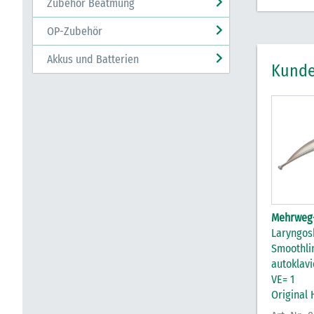
Zubehör Beatmung
OP-Zubehör
Akkus und Batterien
Kunde
Mehrweg-
Laryngos
Smoothli
autoklavi
VE= 1
Original