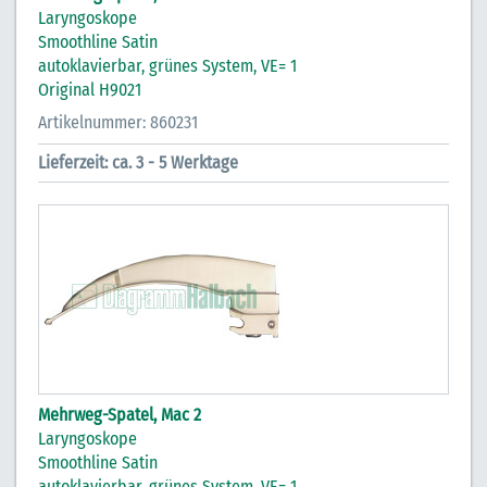
Laryngoskope
Smoothline Satin
autoklavierbar, grünes System, VE= 1
Original H9021
Artikelnummer: 860231
Lieferzeit: ca. 3 - 5 Werktage
Mehrweg-Spatel, Mac 2
Laryngoskope
Smoothline Satin
autoklavierbar, grünes System, VE= 1