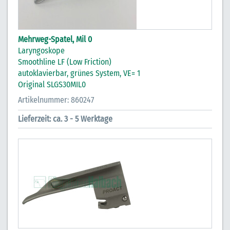
Mehrweg-Spatel, Mil 0
Laryngoskope
Smoothline LF (Low Friction)
autoklavierbar, grünes System, VE= 1
Original SLGS30MIL0
Artikelnummer: 860247
Lieferzeit: ca. 3 - 5 Werktage