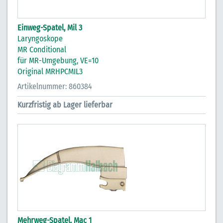
Einweg-Spatel, Mil 3
Laryngoskope
MR Conditional
für MR-Umgebung, VE=10
Original MRHPCMIL3
Artikelnummer: 860384
Kurzfristig ab Lager lieferbar
Mehrweg-Spatel, Mac 1