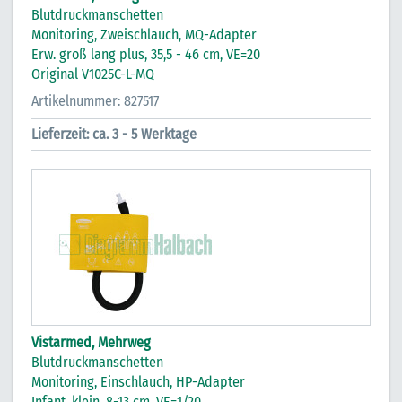
Blutdruckmanschetten
Monitoring, Zweischlauch, MQ-Adapter
Erw. groß lang plus, 35,5 - 46 cm, VE=20
Original V1025C-L-MQ
Artikelnummer: 827517
Lieferzeit: ca. 3 - 5 Werktage
Vistarmed, Mehrweg
Blutdruckmanschetten
Monitoring, Einschlauch, HP-Adapter
Infant, klein, 8-13 cm, VE=1/20