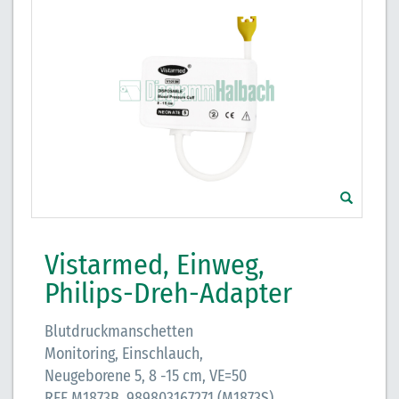
Vistarmed, Einweg,
Philips-Dreh-Adapter
Blutdruckmanschetten
Monitoring, Einschlauch,
Neugeborene 5, 8 -15 cm, VE=50
REF M1873B, 989803167271 (M1873S)