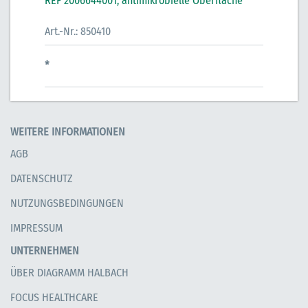
REF 2006644001, antimikrobielle Oberfläche
Art.-Nr.: 850410
*
WEITERE INFORMATIONEN
AGB
DATENSCHUTZ
NUTZUNGSBEDINGUNGEN
IMPRESSUM
UNTERNEHMEN
ÜBER DIAGRAMM HALBACH
FOCUS HEALTHCARE