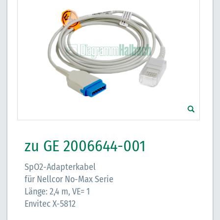
zu GE 2006644-001
SpO2-Adapterkabel
für Nellcor No-Max Serie
Länge: 2,4 m, VE= 1
Envitec X-5812