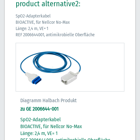
product alternative2:
SpO2-Adapterkabel
BIOACTIVE, für Nellcor No-Max
Länge: 2,4 m, VE= 1
REF 2006644001, antimikrobielle Oberfläche
Diagramm Halbach Produkt
zu GE 2006644-001
SpO2-Adapterkabel
BIOACTIVE, für Nellcor No-Max
Länge: 2,4 m, VE= 1